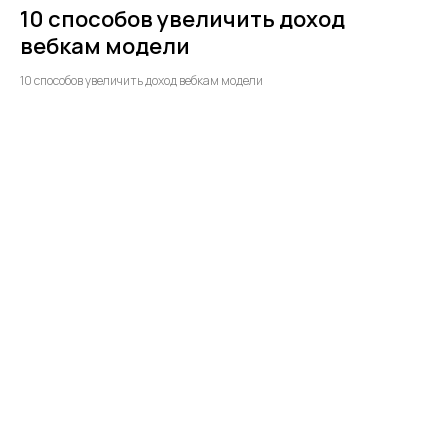
10 способов увеличить доход
вебкам модели
10 способов увеличить доход вебкам модели