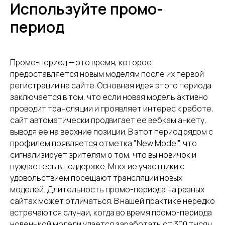
Используйте промо-
период
Промо-период — это время, которое
предоставляется новым моделям после их первой
регистрации на сайте. Основная идея этого периода
заключается в том, что если новая модель активно
проводит трансляции и проявляет интерес к работе,
сайт автоматически продвигает ее вебкам анкету,
выводя ее на верхние позиции. В этот период рядом с
профилем появляется отметка "New Model", что
сигнализирует зрителям о том, что вы новичок и
нуждаетесь в поддержке. Многие участники с
удовольствием посещают трансляции новых
моделей. Длительность промо-периода на разных
сайтах может отличаться. В нашей практике нередко
встречаются случаи, когда во время промо-периода
новенькой модели удается заработать от 300 тысяч