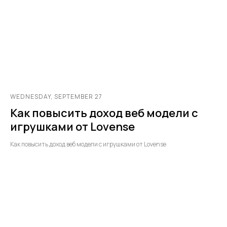
WEDNESDAY, SEPTEMBER 27
Как повысить доход веб модели с
игрушками от Lovense
Как повысить доход веб модели с игрушками от Lovense