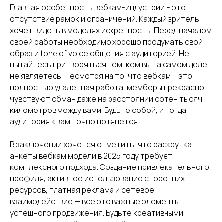
Главная особенность вебкам-индустрии – это
отсутствие рамок и ограничений. Каждый зритель
хочет видеть в моделях искренность. Перед началом
своей работы необходимо хорошо продумать свой
образ и tone of voice общения с аудиторией. Не
пытайтесь притворяться тем, кем вы на самом деле
не являетесь. Несмотря на то, что вебкам – это
полностью удаленная работа, мемберы прекрасно
чувствуют обман даже на расстоянии сотен тысяч
километров между вами. Будьте собой, и тогда
аудитория к вам точно потянется!
В заключении хочется отметить, что раскрутка
анкеты вебкам модели в 2025 году требует
комплексного подхода. Создание привлекательного
профиля, активное использование сторонних
ресурсов, платная реклама и сетевое
взаимодействие — все это важные элементы
успешного продвижения. Будьте креативными,