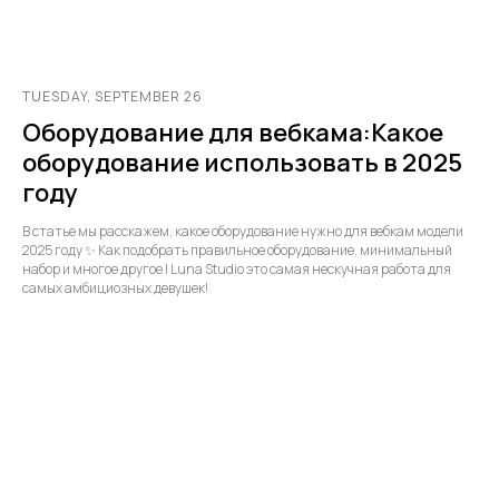
TUESDAY, SEPTEMBER 26
Оборудование для вебкама:Какое
оборудование использовать в 2025
году
В статье мы расскажем, какое оборудование нужно для вебкам модели
2025 году ✨ Как подобрать правильное оборудование, минимальный
набор и многое другое | Luna Studio это самая нескучная работа для
самых амбициозных девушек!