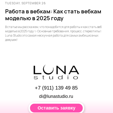
TUESDAY, SEPTEMBER 26
Работа в вебкам: Как стать вебкам
моделью в 2025 году
В статье мы расскажем, что понадобится для работы и как стать веб
моделью в 2025 году ✨ Основные требования, процесс, стереотипы |
Luna Studio это самая нескучная работа для самых амбициозных
девушек!
+7 (911) 139 49 85
di@lunastudio.ru
Оставить заявку