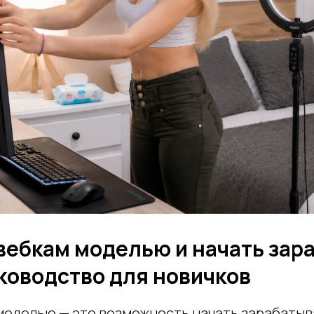
 вебкам моделью и начать зар
ководство для новичков
моделью — это возможность начать зарабатыв