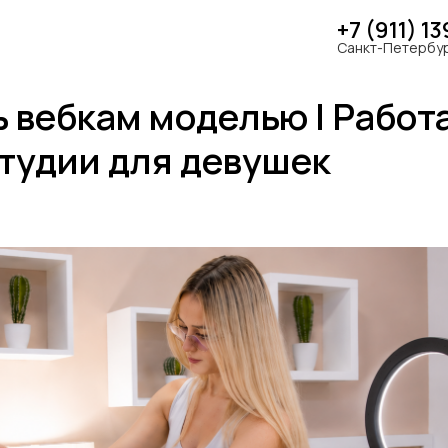
+7 (911) 1
Санкт-Петербург
ь вебкам моделью | Работа
тудии для девушек