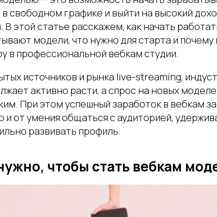
 в свободном графике и выйти на высокий дохо
 В этой статье расскажем, как начать работат
тывают модели, что нужно для старта и почему
ру в профессиональной вебкам студии.
тых источников и рынка live-streaming, инду
лжает активно расти, а спрос на новых модел
им. При этом успешный заработок в вебкам за
о и от умения общаться с аудиторией, удержи
ильно развивать профиль.
нужно, чтобы стать вебкам мо