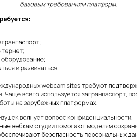
базовым требованиям платформ.
ребуется:
агранпаспорт;
нтернет;
 оборудование;
ться и развиваться.
ждународных webcam sites требуют подтверж
. Чаще всего используется загранпаспорт, по
аботы на зарубежных платформах.
евушек волнует вопрос конфиденциальности.
ые вебкам студии помогают моделям сохран
обеспечивают безопасность персональных да