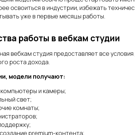
рее освоиться в индустрии, избежать техниче
тывать уже в первые месяцы работы.
тва работы в вебкам студии
ая вебкам студия предоставляет все условия
го роста дохода.
ии, модели получают:
компьютеры и камеры;
ьный свет;
очие комнаты;
истраторов;
поддержку;
 создание premium-контента;