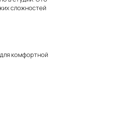
ских сложностей
 для комфортной