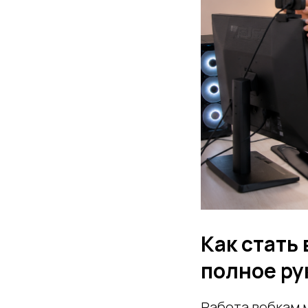
Как стать
полное ру
Работа вебкам 