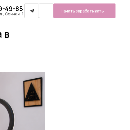
39-49-85
Начать зарабатывать
, Сенная, 1
 в