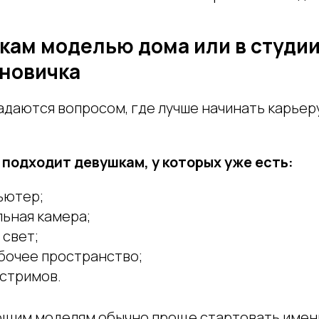
кам моделью дома или в студии
 новичка
адаются вопросом, где лучше начинать карьеру
 подходит девушкам, у которых уже есть:
ьютер;
ьная камера;
 свет;
бочее пространство;
 стримов.
щим моделям обычно проще стартовать именн