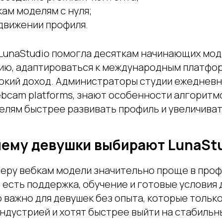
ам моделям с нуля;
движении профиля.
 LunaStudio помогла десяткам начинающих мо
ию, адаптироваться к международным платфор
окий доход. Администраторы студии ежедневн
bcam platforms, знают особенности алгоритм
елям быстрее развивать профиль и увеличиват
ему девушки выбирают LunaSt
ьеру вебкам модели значительно проще в про
е есть поддержка, обучение и готовые условия 
 важно для девушек без опыта, которые только
ндустрией и хотят быстрее выйти на стабильн