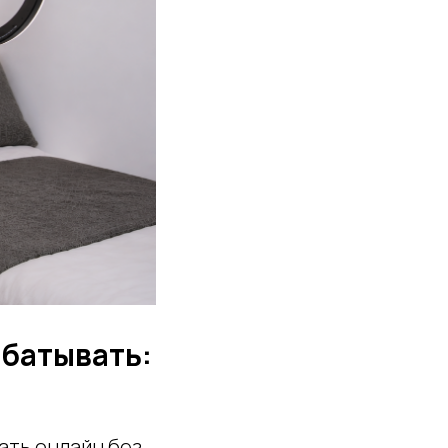
абатывать:
ать онлайн без