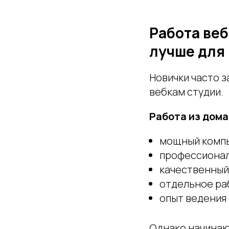
Работа веб
лучше для
Новички часто з
вебкам студии.
Работа из дома
мощный комп
профессионал
качественный
отдельное ра
опыт ведения
Однако начинаю