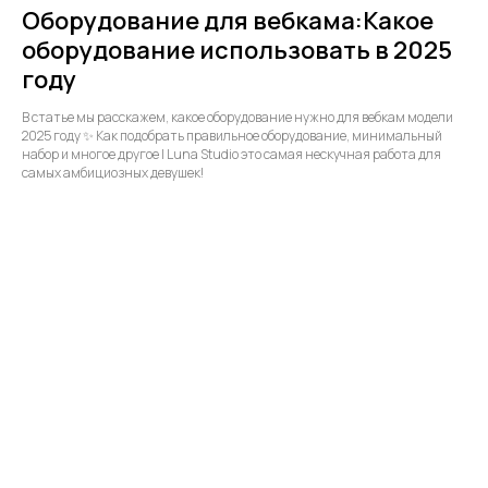
Оборудование для вебкама:Какое
оборудование использовать в 2025
году
В статье мы расскажем, какое оборудование нужно для вебкам модели
2025 году ✨ Как подобрать правильное оборудование, минимальный
набор и многое другое | Luna Studio это самая нескучная работа для
самых амбициозных девушек!