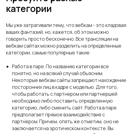
категории
Мы уже затрагивали тему, что вебкам - это кладовая
ваших фантазий, но, кажется, об этом можно
говорить просто бесконечно. Все трансляции на
вебкам сайтах можно разделить на определенные
категории, самые популярные такие:
Работа в паре. По названию категории все
понятно, но на всякий случай объясним.
Некоторые вебкам сайты запрещают нахождение
посторонних лиц в кадре с моделью. Для того,
чтобы работать с партнером или партнершей
необходимо либо поставить определенную
категорию, либо сменить сайт. Работа в паре
предполагает прямое взаимодействие с
партнером. Причем, опять же отметим, оно не
заключается на эротическом контексте. Вы