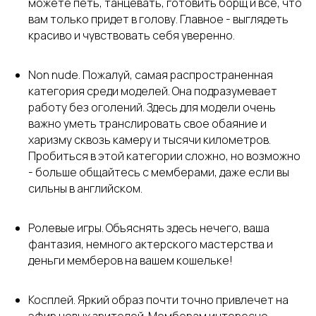
можете петь, танцевать, готовить борщ и все, что
вам только придет в голову. Главное - выглядеть
красиво и чувствовать себя уверенно.
Non nude. Пожалуй, самая распространенная
категория среди моделей. Она подразумевает
работу без оголений. Здесь для модели очень
важно уметь транслировать свое обаяние и
харизму сквозь камеру и тысячи километров.
Пробиться в этой категории сложно, но возможно
- больше общайтесь с мемберами, даже если вы
сильны в английском.
Ролевые игры. Объяснять здесь нечего, ваша
фантазия, немного актерского мастерства и
деньги мемберов на вашем кошельке!
Косплей. Яркий образ почти точно привлечет на