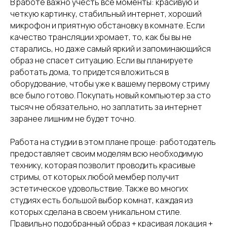
В работе важно учесть все моменты: красивую и
четкую картинку, стабильный интернет, хороший
микрофон и приятную обстановку в комнате. Если
качество трансляции хромает, то, как бы вы не
старались, но даже самый яркий и запоминающийся
образ не спасет ситуацию. Если вы планируете
работать дома, то придется вложиться в
оборудование, чтобы уже к вашему первому стриму
все было готово. Покупать новый компьютер за сто
тысяч не обязательно, но заплатить за интернет
заранее лишним не будет точно.
Работа на студии в этом плане проще: работодатель
предоставляет своим моделям всю необходимую
технику, которая позволит проводить красивые
стримы, от которых любой мембер получит
эстетическое удовольствие. Также во многих
студиях есть большой выбор комнат, каждая из
которых сделана в своем уникальном стиле.
Правильно подобранный образ + красивая локация +