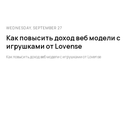
WEDNESDAY, SEPTEMBER 27
Как повысить доход веб модели с
игрушками от Lovense
Как повысить доход веб модели с игрушками от Lovense