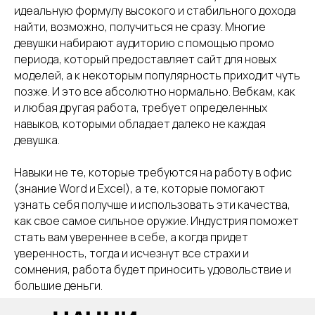
идеальную формулу высокого и стабильного дохода
найти, возможно, получиться не сразу. Многие
девушки набирают аудиторию с помощью промо
периода, который предоставляет сайт для новых
моделей, а к некоторым популярность приходит чуть
позже. И это все абсолютно нормально. Вебкам, как
и любая другая работа, требует определенных
навыков, которыми обладает далеко не каждая
девушка.
Навыки не те, которые требуются на работу в офис
(знание Word и Excel), а те, которые помогают
узнать себя получше и использовать эти качества,
как свое самое сильное оружие. Индустрия поможет
стать вам увереннее в себе, а когда придет
уверенность, тогда и исчезнут все страхи и
сомнения, работа будет приносить удовольствие и
большие деньги.