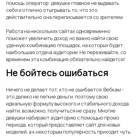
помощь оператор: девушке главное не выдавать
себя и отлично отыгрывать то, что это
действительно она переписывается со зрителем.
Работа на нескольких сайтах одновременно
поможет увеличить доход, но важно найти свою
удачную комбинацию площадок, на которых будет
наибольшая отдача аудитории. Не переживайте, со
временем эта комбинация обязательно найдется!
Не бойтесь ошибаться
Ничего не делает тот, кто не ошибается. Вебкам -
это далеко не легкие деньги, поэтому свою
идеальную формулу высокого и стабильного дохода
найти, возможно, получиться не сразу. Многие
девушки набирают аудиторию с помощью промо
периода, который предоставляет сайт для новых
моделей, а к некоторым популярность приходит чуть