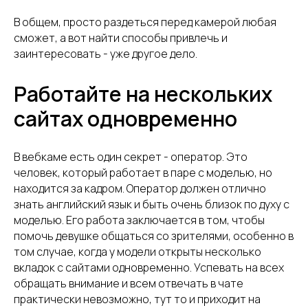
В общем, просто раздеться перед камерой любая
сможет, а вот найти способы привлечь и
заинтересовать - уже другое дело.
Работайте на нескольких
сайтах одновременно
В вебкаме есть один секрет - оператор. Это
человек, который работает в паре с моделью, но
находится за кадром. Оператор должен отлично
знать английский язык и быть очень близок по духу с
моделью. Его работа заключается в том, чтобы
помочь девушке общаться со зрителями, особенно в
том случае, когда у модели открыты несколько
вкладок с сайтами одновременно. Успевать на всех
обращать внимание и всем отвечать в чате
практически невозможно, тут то и приходит на