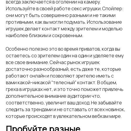
всегда заключается в оголении на камеру.
Используйте в своей работе секс игрушки. Спойлер:
они могут быть совершенно разными и не такими
противными, как вы могли подумать. Использование
игрушек делает контакт между зрителем и моделью
наиболее близким и сокровенным.
Особенно полезно это во время приватов, когда вы
остаетесь со зрителем один на один и уделяете ему
все свое внимание. Сейчас рынок игрушек
достаточно разнообразный, есть даже те, которые
работают онлайн и позволяют зрителю иметь с
вами какой-никакой “телесный” контакт. В общем,
греха в игрушках нет, и это точно поможет привлечь
дополнительное внимание аудитории что,
соответственно, увеличит ваш доход. Не забывайте
следить за трендами и не отставать от всех новинок,
которые происходят в увлекательном вебкам мире.
Пробуйте разные