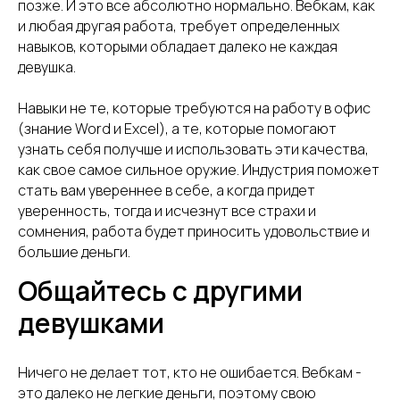
позже. И это все абсолютно нормально. Вебкам, как
и любая другая работа, требует определенных
навыков, которыми обладает далеко не каждая
девушка.
Навыки не те, которые требуются на работу в офис
(знание Word и Excel), а те, которые помогают
узнать себя получше и использовать эти качества,
как свое самое сильное оружие. Индустрия поможет
стать вам увереннее в себе, а когда придет
уверенность, тогда и исчезнут все страхи и
сомнения, работа будет приносить удовольствие и
большие деньги.
Общайтесь с другими
девушками
Ничего не делает тот, кто не ошибается. Вебкам -
это далеко не легкие деньги, поэтому свою